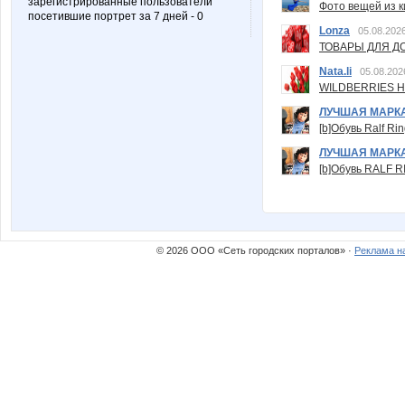
зарегистрированные пользователи
Фото вещей из ки
посетившие портрет за 7 дней - 0
Lonza
05.08.2026
ТОВАРЫ ДЛЯ ДО
Nata.li
05.08.202
WILDBERRIES Н
ЛУЧШАЯ МАРК
[b]Обувь Ralf Ri
ЛУЧШАЯ МАРК
[b]Обувь RALF RI
© 2026 ООО «Сеть городских порталов» ·
Реклама н