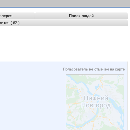
алерея
Поиск людей
вится
( 62 )
Пользователь не отмечен на карте